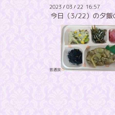
2023
03
22 16:57
/
/
今日（3/22）の夕
普通食