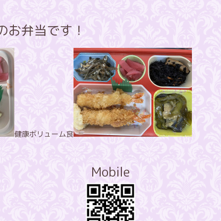
飯のお弁当です！
健康ボリューム食
Mobile