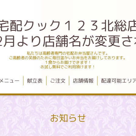
宅配クック１２３北総
.12月より店舗名が変更
私たちは高齢者専門の宅配お弁当屋さんです。
ご高齢者の笑顔のために毎日温かいお弁当をお届けしております。
１食からお届けできます！
お試し無料でご利用頂けます！
メニュー
献立表
ご注文
店舗情報
配達可能エリ
お知らせ