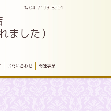
04-7193-8901
店
されました）
ア
お問い合わせ
関連事業