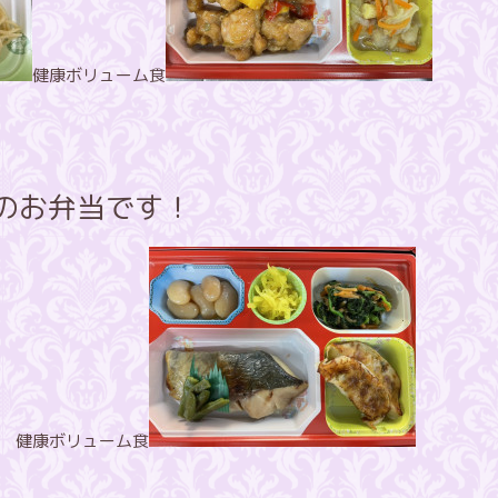
健康ボリューム食
昼のお弁当です！
 健康ボリューム食