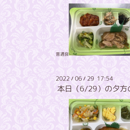
普通食
2022
06
29 17:54
/
/
本日（6/29）の夕