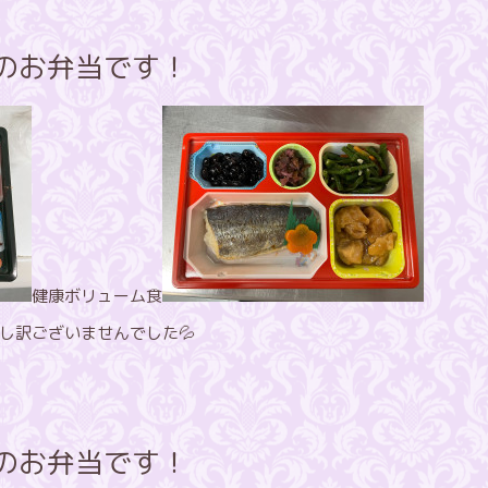
方のお弁当です！
健康ボリューム食
し訳ございませんでした💦
昼のお弁当です！