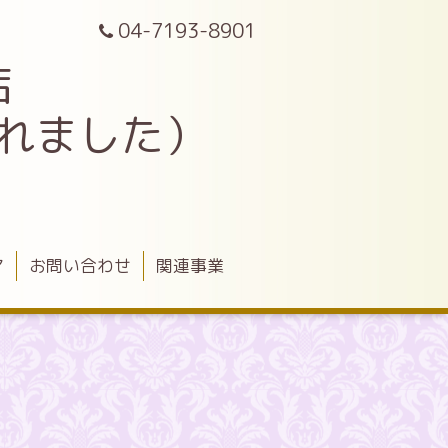
04-7193-8901
店
されました）
ア
お問い合わせ
関連事業