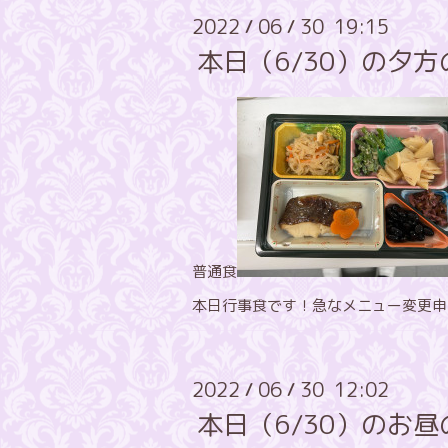
2022
06
30 19:15
/
/
本日（6/30）の夕
普通食
本日行事食です！急なメニュー変更申
2022
06
30 12:02
/
/
本日（6/30）のお