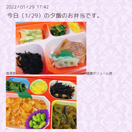
2022
01
29 17:42
/
/
今日（1/29）の夕飯のお弁当です。
普通食
健康ボリューム食