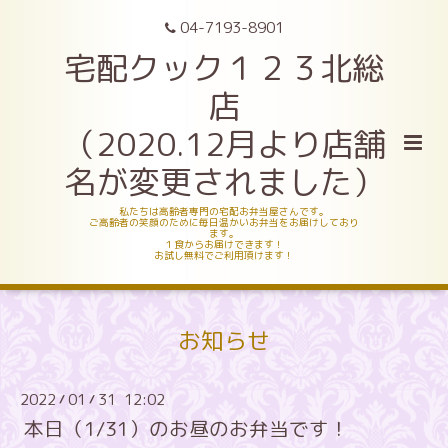
04-7193-8901
宅配クック１２３北総
店
（2020.12月より店舗
名が変更されました）
私たちは高齢者専門の宅配お弁当屋さんです。
ご高齢者の笑顔のために毎日温かいお弁当をお届けしており
ます。
１食からお届けできます！
お試し無料でご利用頂けます！
お知らせ
2022
01
31 12:02
/
/
本日（1/31）のお昼のお弁当です！