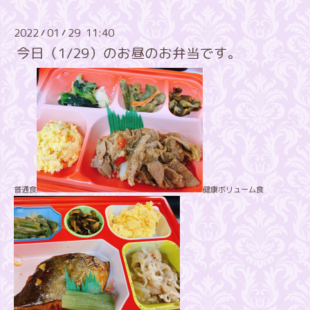
2022
01
29 11:40
/
/
今日（1/29）のお昼のお弁当です。
普通食
健康ボリューム食