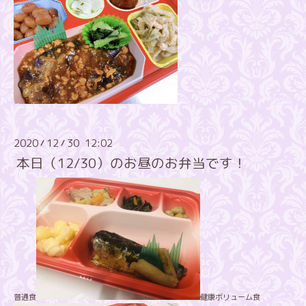
2020
12
30 12:02
/
/
本日（12/30）のお昼のお弁当です！
普通食
健康ボリューム食