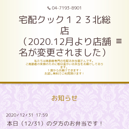
04-7193-8901
宅配クック１２３北総
店
（2020.12月より店舗
名が変更されました）
私たちは高齢者専門の宅配お弁当屋さんです。
ご高齢者の笑顔のために毎日温かいお弁当をお届けしており
ます。
１食からお届けできます！
お試し無料でご利用頂けます！
お知らせ
2020
12
31 17:59
/
/
本日（12/31）の夕方のお弁当です！