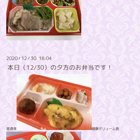
2020
12
30 18:04
/
/
本日（12/30）の夕方のお弁当です！
普通食
健康ボリューム食