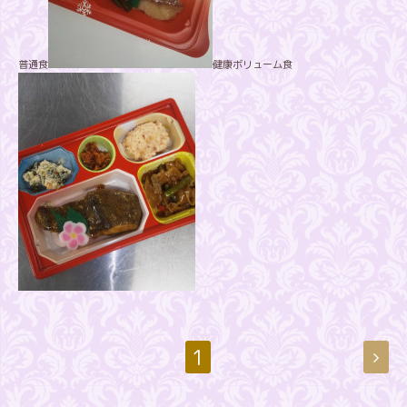
普通食
健康ボリューム食
1