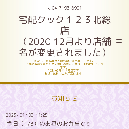
04-7193-8901
宅配クック１２３北総
店
（2020.12月より店舗
名が変更されました）
私たちは高齢者専門の宅配お弁当屋さんです。
ご高齢者の笑顔のために毎日温かいお弁当をお届けしており
ます。
１食からお届けできます！
お試し無料でご利用頂けます！
お知らせ
2023
01
03 11:25
/
/
今日（1/3）のお昼のお弁当です！