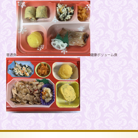
普通食
健康ボリューム食