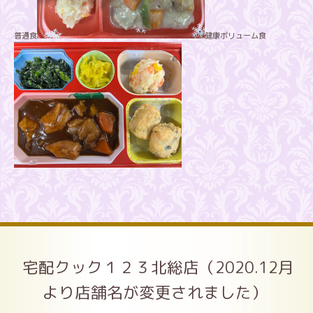
普通食
健康ボリューム食
宅配クック１２３北総店（2020.12月
より店舗名が変更されました）