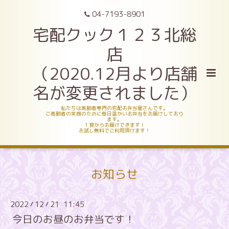
04-7193-8901
宅配クック１２３北総
店
（2020.12月より店舗
名が変更されました）
私たちは高齢者専門の宅配お弁当屋さんです。
ご高齢者の笑顔のために毎日温かいお弁当をお届けしており
ます。
１食からお届けできます！
お試し無料でご利用頂けます！
お知らせ
2022
12
21 11:45
/
/
今日のお昼のお弁当です！