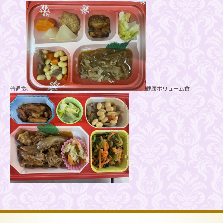
普通食
健康ボリューム食