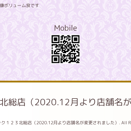
康ボリューム食です
Mobile
北総店（2020.12月より店舗名
ク１２３北総店（2020.12月より店舗名が変更されました）
. All 