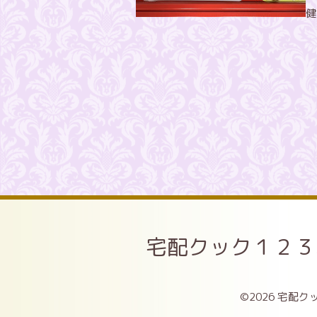
健
宅配クック１２３
©2026
宅配クッ