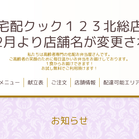
宅配クック１２３北総
.12月より店舗名が変更
私たちは高齢者専門の宅配お弁当屋さんです。
ご高齢者の笑顔のために毎日温かいお弁当をお届けしております。
１食からお届けできます！
お試し無料でご利用頂けます！
メニュー
献立表
ご注文
店舗情報
配達可能エリ
お知らせ