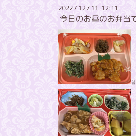
2022
12
11 12:11
/
/
今日のお昼のお弁当
普