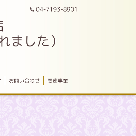
04-7193-8901
店
されました）
ア
お問い合わせ
関連事業