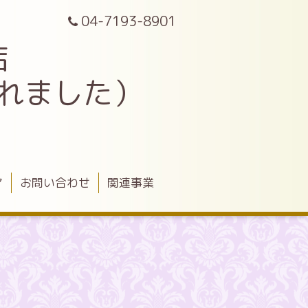
04-7193-8901
店
されました）
ア
お問い合わせ
関連事業