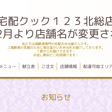
宅配クック１２３北総
.12月より店舗名が変更
私たちは高齢者専門の宅配お弁当屋さんです。
ご高齢者の笑顔のために毎日温かいお弁当をお届けしております。
１食からお届けできます！
お試し無料でご利用頂けます！
メニュー
献立表
ご注文
店舗情報
配達可能エリ
お知らせ