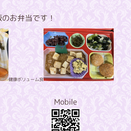
夕飯のお弁当です！
健康ボリューム食
Mobile