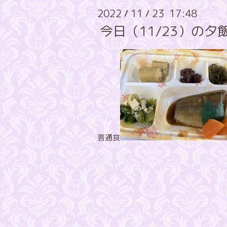
2022
11
23 17:48
/
/
今日（11/23）の
普通食