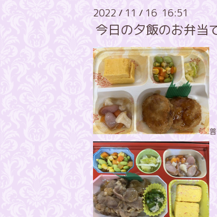
2022
11
16 16:51
/
/
今日の夕飯のお弁当
普