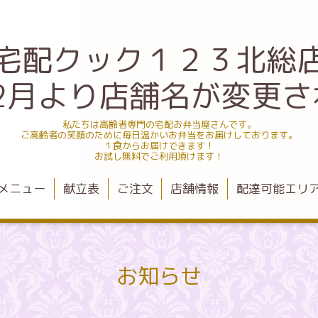
宅配クック１２３北総
.12月より店舗名が変更
私たちは高齢者専門の宅配お弁当屋さんです。
ご高齢者の笑顔のために毎日温かいお弁当をお届けしております。
１食からお届けできます！
お試し無料でご利用頂けます！
メニュー
献立表
ご注文
店舗情報
配達可能エリ
お知らせ