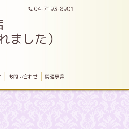
04-7193-8901
店
されました）
ア
お問い合わせ
関連事業