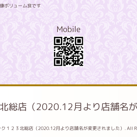
康ボリューム食です
Mobile
北総店（2020.12月より店舗名
ク１２３北総店（2020.12月より店舗名が変更されました）
. All 