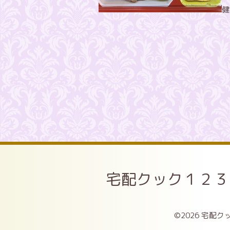
健
宅配クック１２３
©2026
宅配クッ