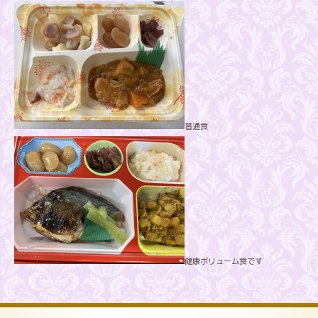
普通食
健康ボリューム食です