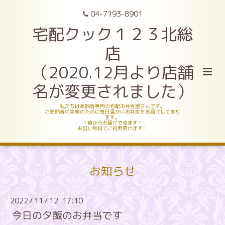
04-7193-8901
宅配クック１２３北総
店
（2020.12月より店舗
名が変更されました）
私たちは高齢者専門の宅配お弁当屋さんです。
ご高齢者の笑顔のために毎日温かいお弁当をお届けしており
ます。
１食からお届けできます！
お試し無料でご利用頂けます！
お知らせ
2022
11
12 17:10
/
/
今日の夕飯のお弁当です