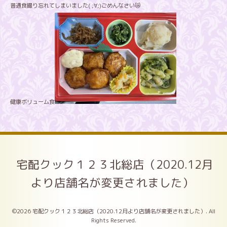
普通食撮り忘れてしまいました( ;∀;)ごめんなさい😿
健康ボリューム食
宅配クック１２３北総店（2020.12月
より店舗名が変更されました）
©2026
宅配クック１２３北総店（2020.12月より店舗名が変更されました）
. All
Rights Reserved.