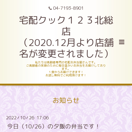
04-7193-8901
宅配クック１２３北総
店
（2020.12月より店舗
名が変更されました）
私たちは高齢者専門の宅配お弁当屋さんです。
ご高齢者の笑顔のために毎日温かいお弁当をお届けしており
ます。
１食からお届けできます！
お試し無料でご利用頂けます！
お知らせ
2022
10
26 17:06
/
/
今日（10/26）の夕飯の弁当です！