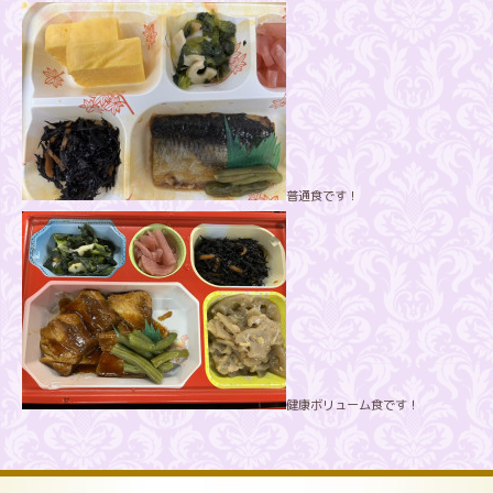
普通食です！
健康ボリューム食です！