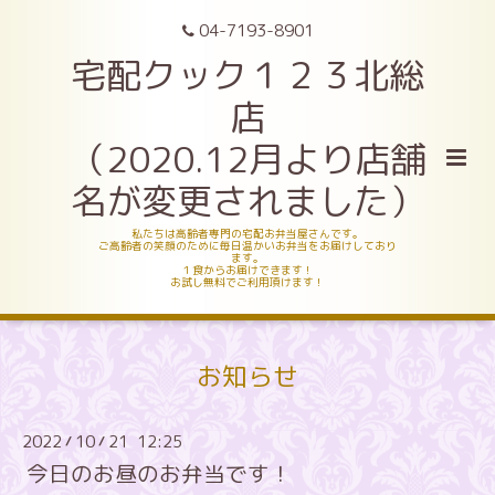
04-7193-8901
宅配クック１２３北総
店
（2020.12月より店舗
名が変更されました）
私たちは高齢者専門の宅配お弁当屋さんです。
ご高齢者の笑顔のために毎日温かいお弁当をお届けしており
ます。
１食からお届けできます！
お試し無料でご利用頂けます！
お知らせ
2022
10
21 12:25
/
/
今日のお昼のお弁当です！