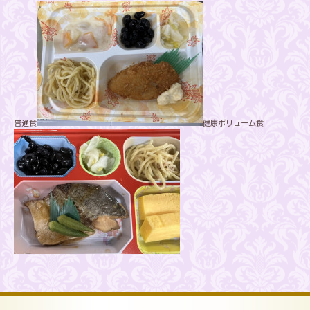
普通食
健康ボリューム食