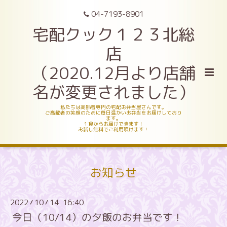
04-7193-8901
宅配クック１２３北総
店
（2020.12月より店舗
名が変更されました）
私たちは高齢者専門の宅配お弁当屋さんです。
ご高齢者の笑顔のために毎日温かいお弁当をお届けしており
ます。
１食からお届けできます！
お試し無料でご利用頂けます！
お知らせ
2022
10
14 16:40
/
/
今日（10/14）の夕飯のお弁当です！