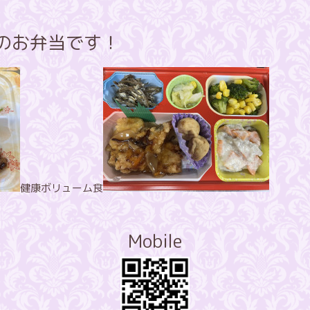
昼のお弁当です！
健康ボリューム食
Mobile