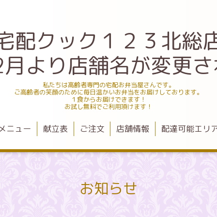
宅配クック１２３北総
.12月より店舗名が変更
私たちは高齢者専門の宅配お弁当屋さんです。
ご高齢者の笑顔のために毎日温かいお弁当をお届けしております。
１食からお届けできます！
お試し無料でご利用頂けます！
メニュー
献立表
ご注文
店舗情報
配達可能エリ
お知らせ