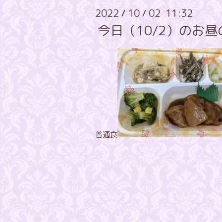
2022
10
02 11:32
/
/
今日（10/2）のお
普通食