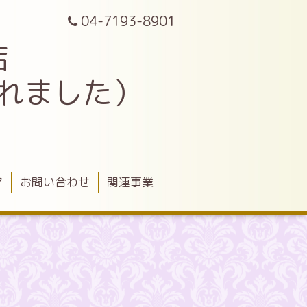
04-7193-8901
店
されました）
ア
お問い合わせ
関連事業