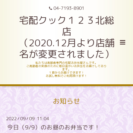
04-7193-8901
宅配クック１２３北総
店
（2020.12月より店舗
名が変更されました）
私たちは高齢者専門の宅配お弁当屋さんです。
ご高齢者の笑顔のために毎日温かいお弁当をお届けしており
ます。
１食からお届けできます！
お試し無料でご利用頂けます！
お知らせ
2022
09
09 11:04
/
/
今日（9/9）のお昼のお弁当です！