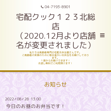
04-7193-8901
宅配クック１２３北総
店
（2020.12月より店舗
名が変更されました）
私たちは高齢者専門の宅配お弁当屋さんです。
ご高齢者の笑顔のために毎日温かいお弁当をお届けしており
ます。
１食からお届けできます！
お試し無料でご利用頂けます！
お知らせ
2022
08
28 13:00
/
/
今日のお昼のお弁当です！