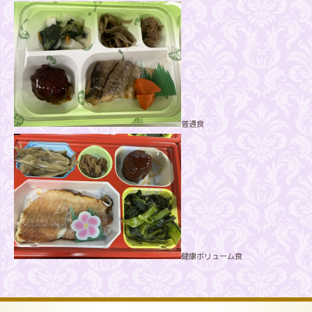
普通食
健康ボリューム食