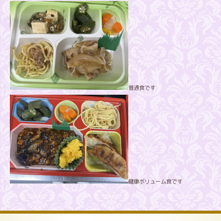
普通食です
健康ボリューム食です