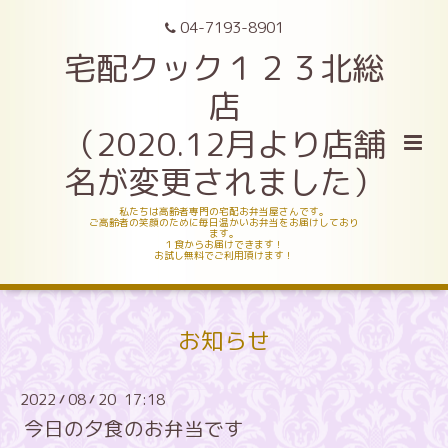
04-7193-8901
宅配クック１２３北総
店
（2020.12月より店舗
名が変更されました）
私たちは高齢者専門の宅配お弁当屋さんです。
ご高齢者の笑顔のために毎日温かいお弁当をお届けしており
ます。
１食からお届けできます！
お試し無料でご利用頂けます！
お知らせ
2022
08
20 17:18
/
/
今日の夕食のお弁当です