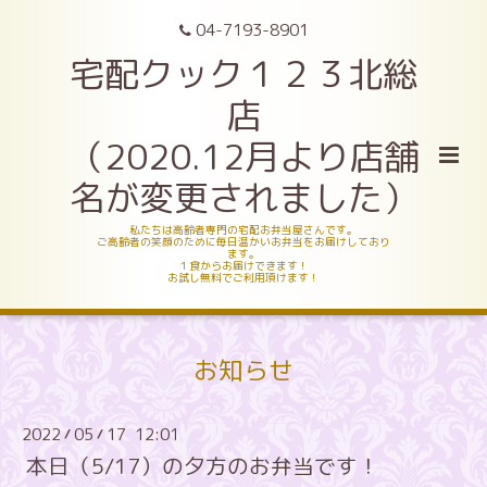
04-7193-8901
宅配クック１２３北総
店
（2020.12月より店舗
名が変更されました）
私たちは高齢者専門の宅配お弁当屋さんです。
ご高齢者の笑顔のために毎日温かいお弁当をお届けしており
ます。
１食からお届けできます！
お試し無料でご利用頂けます！
お知らせ
2022
05
17 12:01
/
/
本日（5/17）の夕方のお弁当です！