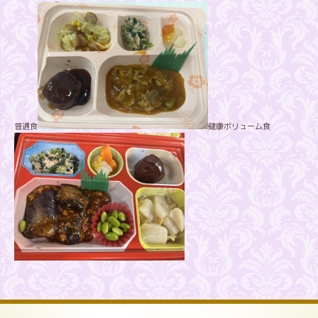
普通食
健康ボリューム食