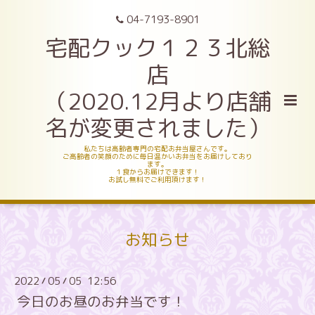
04-7193-8901
宅配クック１２３北総
店
（2020.12月より店舗
名が変更されました）
私たちは高齢者専門の宅配お弁当屋さんです。
ご高齢者の笑顔のために毎日温かいお弁当をお届けしており
ます。
１食からお届けできます！
お試し無料でご利用頂けます！
お知らせ
2022
05
05 12:56
/
/
今日のお昼のお弁当です！