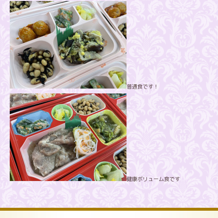
普通食です！
健康ボリューム食です