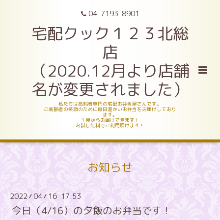
04-7193-8901
宅配クック１２３北総
店
（2020.12月より店舗
名が変更されました）
私たちは高齢者専門の宅配お弁当屋さんです。
ご高齢者の笑顔のために毎日温かいお弁当をお届けしており
ます。
１食からお届けできます！
お試し無料でご利用頂けます！
お知らせ
2022
04
16 17:53
/
/
今日（4/16）の夕飯のお弁当です！