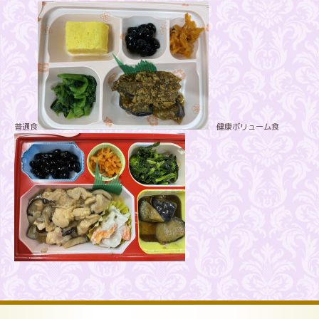
普通食
健康ボリューム食