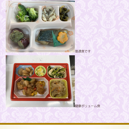
普通食です
健康ボリューム食