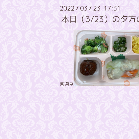
2022
03
23 17:31
/
/
本日（3/23）の夕
普通食