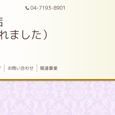
04-7193-8901
店
されました）
ア
お問い合わせ
関連事業