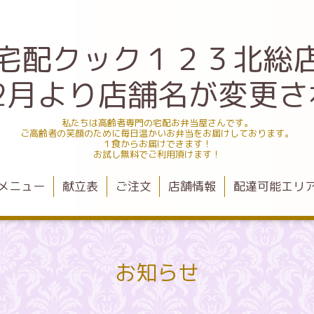
宅配クック１２３北総
.12月より店舗名が変更
私たちは高齢者専門の宅配お弁当屋さんです。
ご高齢者の笑顔のために毎日温かいお弁当をお届けしております。
１食からお届けできます！
お試し無料でご利用頂けます！
メニュー
献立表
ご注文
店舗情報
配達可能エリ
お知らせ