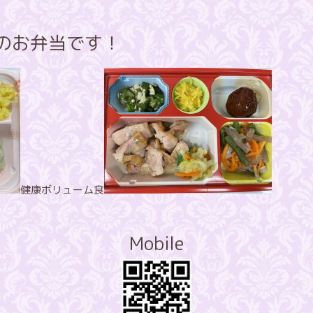
方のお弁当です！
健康ボリューム食
Mobile