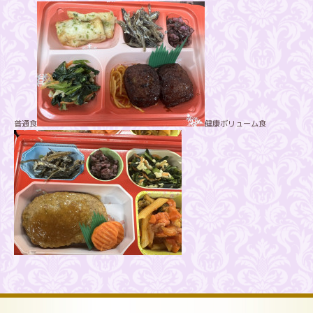
普通食
健康ボリューム食