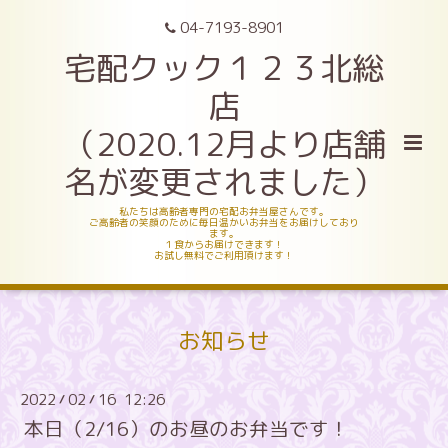
04-7193-8901
宅配クック１２３北総
店
（2020.12月より店舗
名が変更されました）
私たちは高齢者専門の宅配お弁当屋さんです。
ご高齢者の笑顔のために毎日温かいお弁当をお届けしており
ます。
１食からお届けできます！
お試し無料でご利用頂けます！
お知らせ
2022
02
16 12:26
/
/
本日（2/16）のお昼のお弁当です！