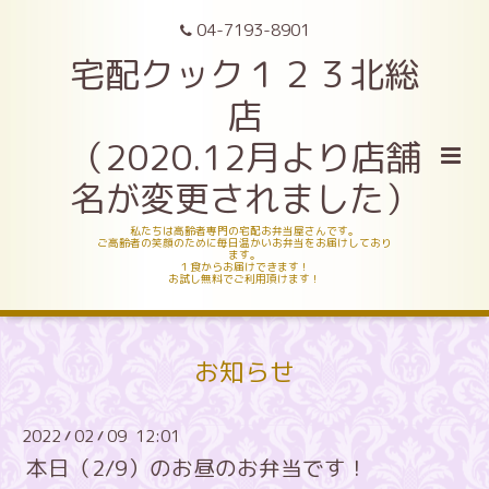
04-7193-8901
宅配クック１２３北総
店
（2020.12月より店舗
名が変更されました）
私たちは高齢者専門の宅配お弁当屋さんです。
ご高齢者の笑顔のために毎日温かいお弁当をお届けしており
ます。
１食からお届けできます！
お試し無料でご利用頂けます！
お知らせ
2022
02
09 12:01
/
/
本日（2/9）のお昼のお弁当です！