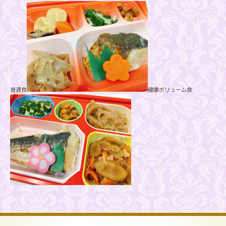
普通食
健康ボリューム食