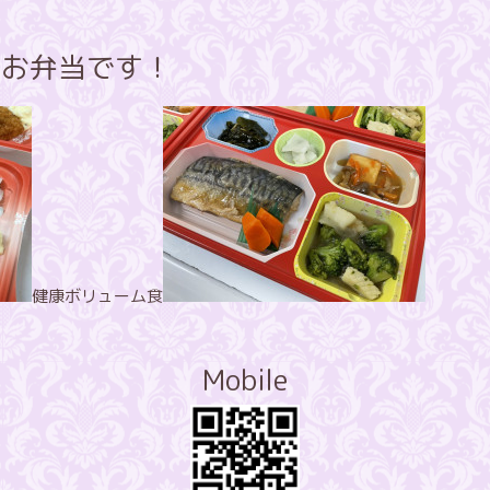
のお弁当です！
健康ボリューム食
Mobile