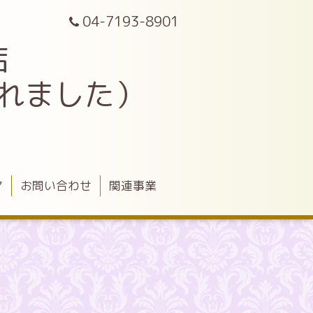
04-7193-8901
店
されました）
ア
お問い合わせ
関連事業