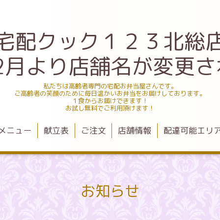
宅配クック１２３北総
.12月より店舗名が変更
私たちは高齢者専門の宅配お弁当屋さんです。
ご高齢者の笑顔のために毎日温かいお弁当をお届けしております。
１食からお届けできます！
お試し無料でご利用頂けます！
メニュー
献立表
ご注文
店舗情報
配達可能エリ
お知らせ