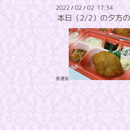
2022
02
02 17:34
/
/
本日（2/2）の夕方
普通食