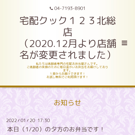
04-7193-8901
宅配クック１２３北総
店
（2020.12月より店舗
名が変更されました）
私たちは高齢者専門の宅配お弁当屋さんです。
ご高齢者の笑顔のために毎日温かいお弁当をお届けしており
ます。
１食からお届けできます！
お試し無料でご利用頂けます！
お知らせ
2022
01
20 17:30
/
/
本日（1/20）の夕方のお弁当です！