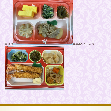
普通食
健康ボリューム食