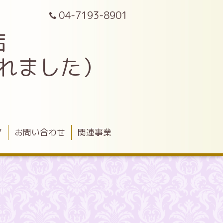
04-7193-8901
店
されました）
ア
お問い合わせ
関連事業