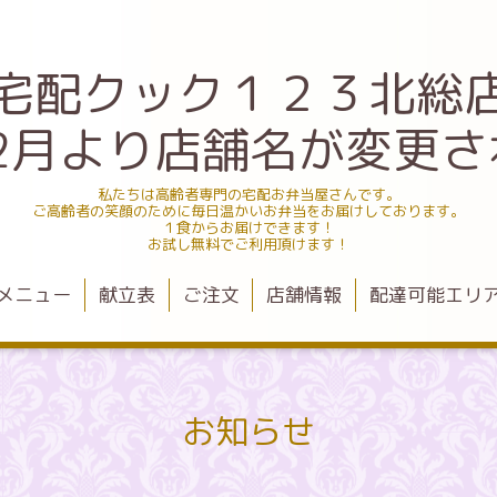
宅配クック１２３北総
.12月より店舗名が変更
私たちは高齢者専門の宅配お弁当屋さんです。
ご高齢者の笑顔のために毎日温かいお弁当をお届けしております。
１食からお届けできます！
お試し無料でご利用頂けます！
メニュー
献立表
ご注文
店舗情報
配達可能エリ
お知らせ