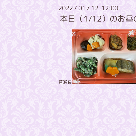
2022
01
12 12:00
/
/
本日（1/12）のお
普通食