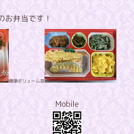
昼のお弁当です！
健康ボリューム食
Mobile