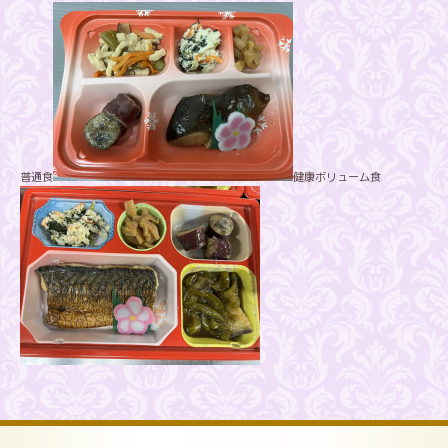
普通食
健康ボリューム食