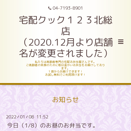
04-7193-8901
宅配クック１２３北総
店
（2020.12月より店舗
名が変更されました）
私たちは高齢者専門の宅配お弁当屋さんです。
ご高齢者の笑顔のために毎日温かいお弁当をお届けしており
ます。
１食からお届けできます！
お試し無料でご利用頂けます！
お知らせ
2022
01
08 11:52
/
/
今日（1/8）のお昼のお弁当です。