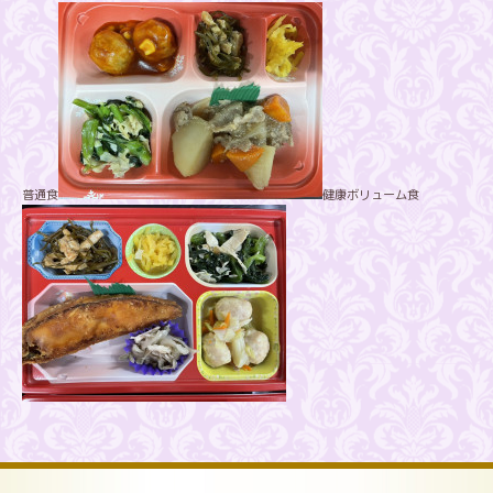
普通食
健康ボリューム食