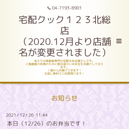
04-7193-8901
宅配クック１２３北総
店
（2020.12月より店舗
名が変更されました）
私たちは高齢者専門の宅配お弁当屋さんです。
ご高齢者の笑顔のために毎日温かいお弁当をお届けしており
ます。
１食からお届けできます！
お試し無料でご利用頂けます！
お知らせ
2021
12
26 11:44
/
/
本日（12/26）のお弁当です！