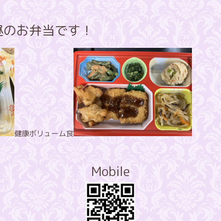
お昼のお弁当です！
健康ボリューム食
Mobile