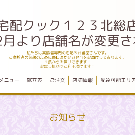
宅配クック１２３北総
.12月より店舗名が変更
私たちは高齢者専門の宅配お弁当屋さんです。
ご高齢者の笑顔のために毎日温かいお弁当をお届けしております。
１食からお届けできます！
お試し無料でご利用頂けます！
メニュー
献立表
ご注文
店舗情報
配達可能エリ
お知らせ