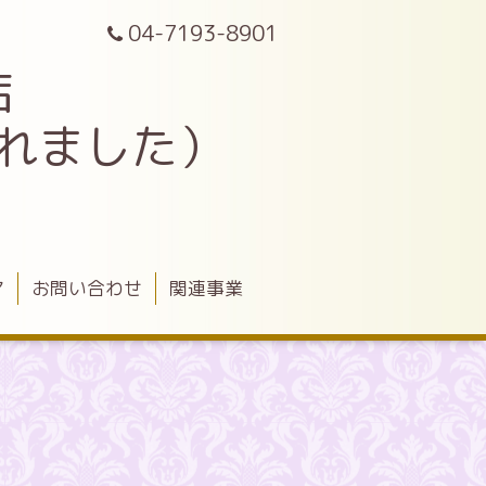
04-7193-8901
店
されました）
ア
お問い合わせ
関連事業