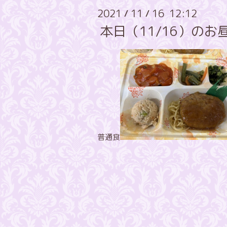
2021
11
16 12:12
/
/
本日（11/16）の
普通食