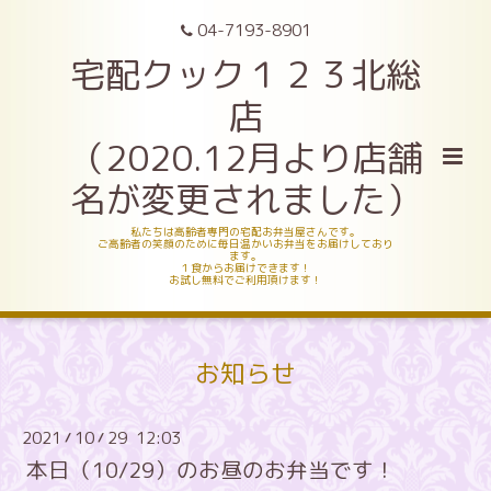
04-7193-8901
宅配クック１２３北総
店
（2020.12月より店舗
名が変更されました）
私たちは高齢者専門の宅配お弁当屋さんです。
ご高齢者の笑顔のために毎日温かいお弁当をお届けしており
ます。
１食からお届けできます！
お試し無料でご利用頂けます！
お知らせ
2021
10
29 12:03
/
/
本日（10/29）のお昼のお弁当です！