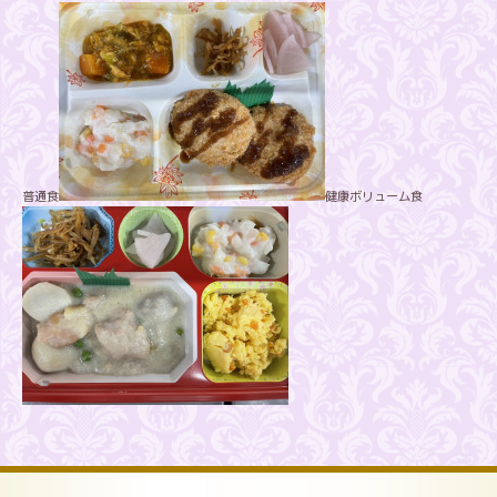
普通食
健康ボリューム食