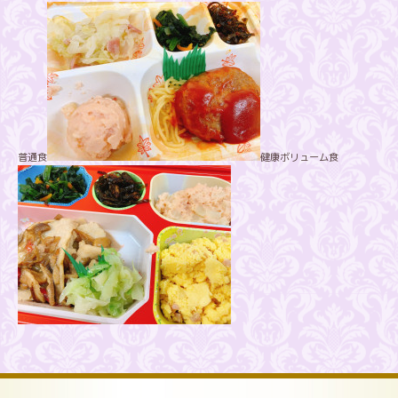
普通食
健康ボリューム食