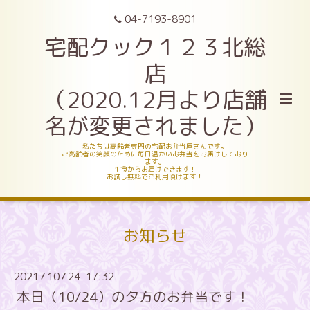
04-7193-8901
宅配クック１２３北総
店
（2020.12月より店舗
名が変更されました）
私たちは高齢者専門の宅配お弁当屋さんです。
ご高齢者の笑顔のために毎日温かいお弁当をお届けしており
ます。
１食からお届けできます！
お試し無料でご利用頂けます！
お知らせ
2021
10
24 17:32
/
/
本日（10/24）の夕方のお弁当です！