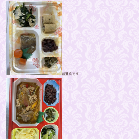
普通食です