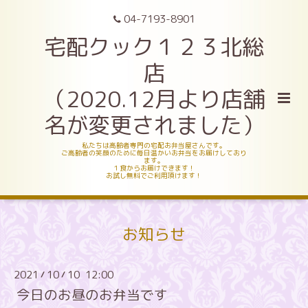
04-7193-8901
宅配クック１２３北総
店
（2020.12月より店舗
名が変更されました）
私たちは高齢者専門の宅配お弁当屋さんです。
ご高齢者の笑顔のために毎日温かいお弁当をお届けしており
ます。
１食からお届けできます！
お試し無料でご利用頂けます！
お知らせ
2021
10
10 12:00
/
/
今日のお昼のお弁当です