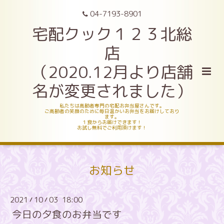
04-7193-8901
宅配クック１２３北総
店
（2020.12月より店舗
名が変更されました）
私たちは高齢者専門の宅配お弁当屋さんです。
ご高齢者の笑顔のために毎日温かいお弁当をお届けしており
ます。
１食からお届けできます！
お試し無料でご利用頂けます！
お知らせ
2021
10
03 18:00
/
/
今日の夕食のお弁当です