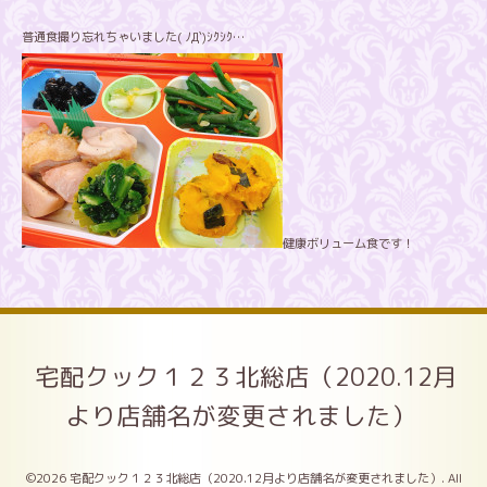
普通食撮り忘れちゃいました( ﾉД`)ｼｸｼｸ…
健康ボリューム食です！
宅配クック１２３北総店（2020.12月
より店舗名が変更されました）
©2026
宅配クック１２３北総店（2020.12月より店舗名が変更されました）
. All