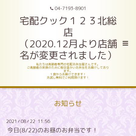
04-7193-8901
宅配クック１２３北総
店
（2020.12月より店舗
名が変更されました）
私たちは高齢者専門の宅配お弁当屋さんです。
ご高齢者の笑顔のために毎日温かいお弁当をお届けしており
ます。
１食からお届けできます！
お試し無料でご利用頂けます！
お知らせ
2021
08
22 11:56
/
/
今日(8/22)のお昼のお弁当です！