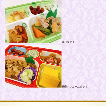
普通食です
健康ボリューム食です