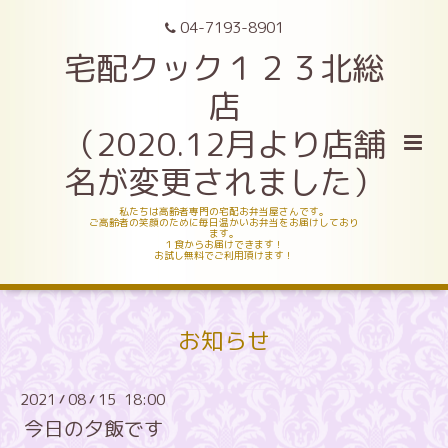
04-7193-8901
宅配クック１２３北総
店
（2020.12月より店舗
名が変更されました）
私たちは高齢者専門の宅配お弁当屋さんです。
ご高齢者の笑顔のために毎日温かいお弁当をお届けしており
ます。
１食からお届けできます！
お試し無料でご利用頂けます！
お知らせ
2021
08
15 18:00
/
/
今日の夕飯です