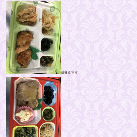
普通食です