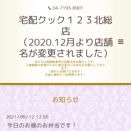
04-7193-8901
宅配クック１２３北総
店
（2020.12月より店舗
名が変更されました）
私たちは高齢者専門の宅配お弁当屋さんです。
ご高齢者の笑顔のために毎日温かいお弁当をお届けしており
ます。
１食からお届けできます！
お試し無料でご利用頂けます！
お知らせ
2021
06
12 12:56
/
/
今日のお昼のお弁当です！