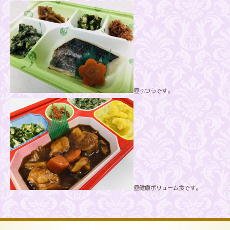
昼ふつうです。
昼健康ボリューム食です。