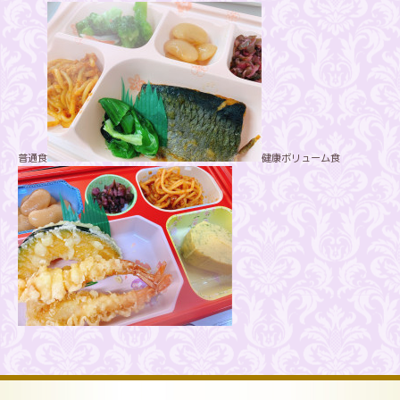
普通食
健康ボリューム食