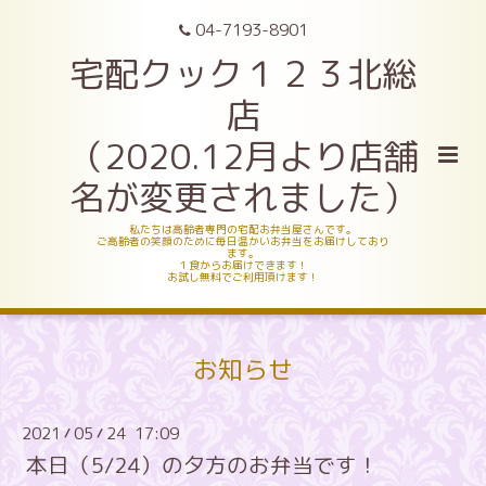
04-7193-8901
宅配クック１２３北総
店
（2020.12月より店舗
名が変更されました）
私たちは高齢者専門の宅配お弁当屋さんです。
ご高齢者の笑顔のために毎日温かいお弁当をお届けしており
ます。
１食からお届けできます！
お試し無料でご利用頂けます！
お知らせ
2021
05
24 17:09
/
/
本日（5/24）の夕方のお弁当です！