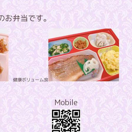
飯のお弁当です。
健康ボリューム食
Mobile