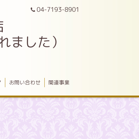
04-7193-8901
店
されました）
ア
お問い合わせ
関連事業