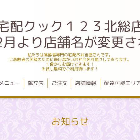
宅配クック１２３北総
.12月より店舗名が変更
私たちは高齢者専門の宅配お弁当屋さんです。
ご高齢者の笑顔のために毎日温かいお弁当をお届けしております。
１食からお届けできます！
お試し無料でご利用頂けます！
メニュー
献立表
ご注文
店舗情報
配達可能エリ
お知らせ