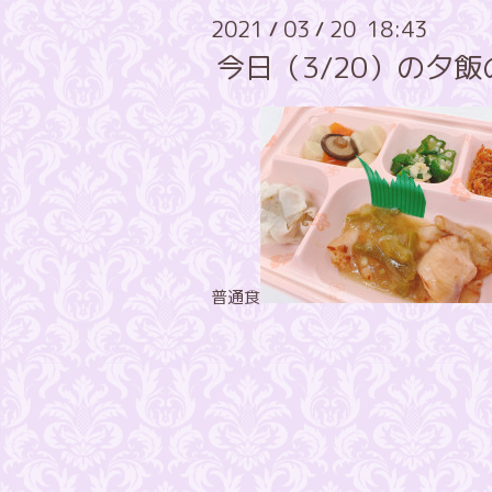
2021
03
20 18:43
/
/
今日（3/20）の夕
普通食