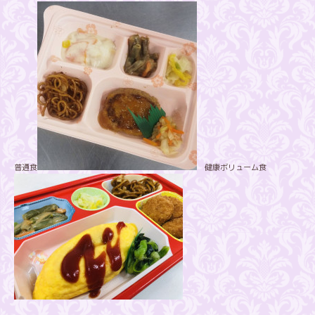
普通食
健康ボリューム食