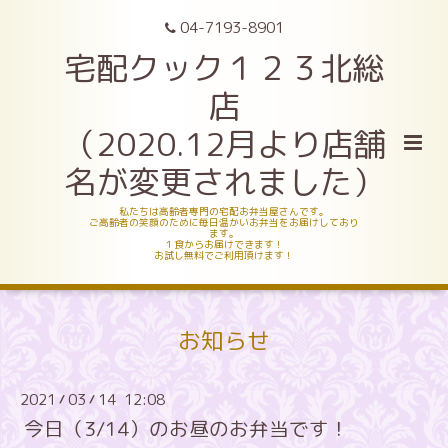
04-7193-8901
宅配クック１２３北総
店
（2020.12月より店舗
名が変更されました）
私たちは高齢者専門の宅配お弁当屋さんです。
ご高齢者の笑顔のために毎日温かいお弁当をお届けしており
ます。
１食からお届けできます！
お試し無料でご利用頂けます！
お知らせ
2021
03
14 12:08
/
/
今日（3/14）のお昼のお弁当です！