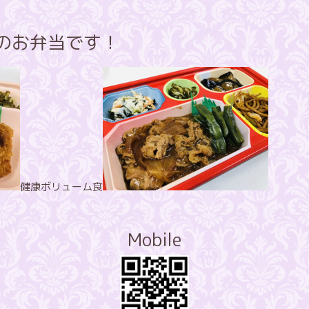
昼のお弁当です！
健康ボリューム食
Mobile