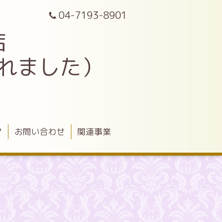
04-7193-8901
店
されました）
ア
お問い合わせ
関連事業