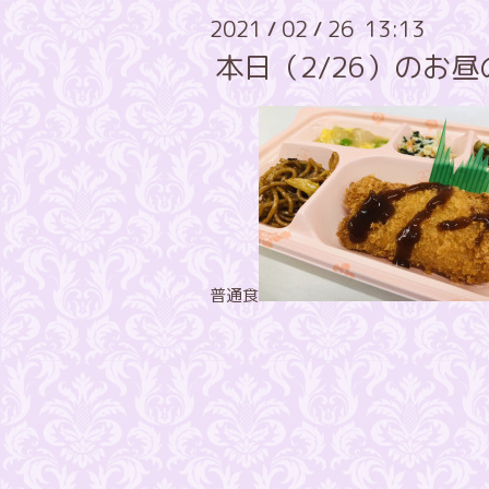
2021
02
26 13:13
/
/
本日（2/26）のお
普通食