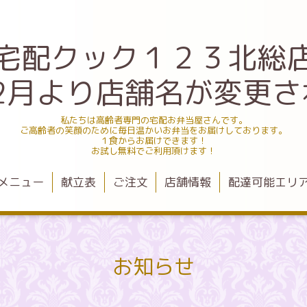
宅配クック１２３北総
.12月より店舗名が変更
私たちは高齢者専門の宅配お弁当屋さんです。
ご高齢者の笑顔のために毎日温かいお弁当をお届けしております。
１食からお届けできます！
お試し無料でご利用頂けます！
メニュー
献立表
ご注文
店舗情報
配達可能エリ
お知らせ