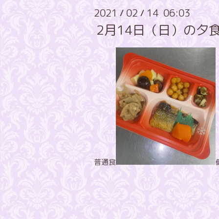
2021
02
14 06:03
/
/
2月14日（日）の夕
普通食