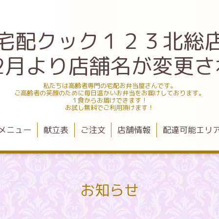
宅配クック１２３北総
.12月より店舗名が変更
私たちは高齢者専門の宅配お弁当屋さんです。
ご高齢者の笑顔のために毎日温かいお弁当をお届けしております。
１食からお届けできます！
お試し無料でご利用頂けます！
メニュー
献立表
ご注文
店舗情報
配達可能エリ
お知らせ