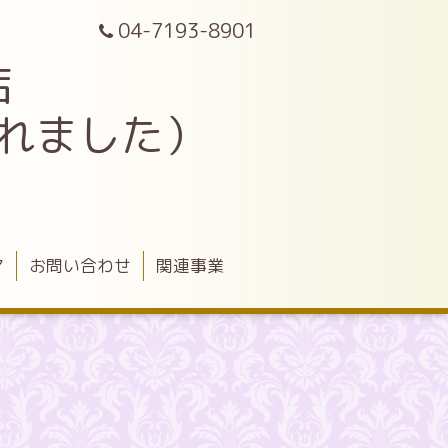
04-7193-8901
店
されました）
ア
お問い合わせ
関連事業