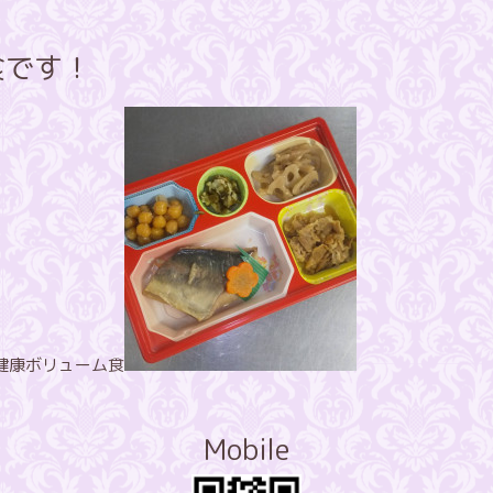
食です！
健康ボリューム食
Mobile