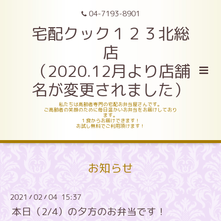
04-7193-8901
宅配クック１２３北総
店
（2020.12月より店舗
名が変更されました）
私たちは高齢者専門の宅配お弁当屋さんです。
ご高齢者の笑顔のために毎日温かいお弁当をお届けしており
ます。
１食からお届けできます！
お試し無料でご利用頂けます！
お知らせ
2021
02
04 15:37
/
/
本日（2/4）の夕方のお弁当です！