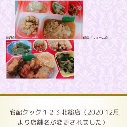
普通食
健康ボリューム食
宅配クック１２３北総店（2020.12月
より店舗名が変更されました）