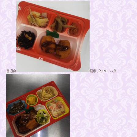
普通食
健康ボリューム食