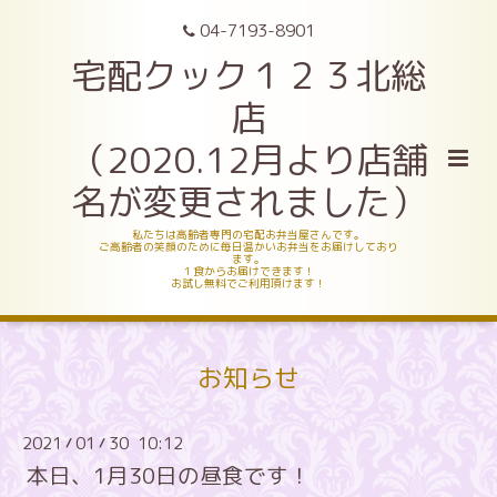
04-7193-8901
宅配クック１２３北総
店
（2020.12月より店舗
名が変更されました）
私たちは高齢者専門の宅配お弁当屋さんです。
ご高齢者の笑顔のために毎日温かいお弁当をお届けしており
ます。
１食からお届けできます！
お試し無料でご利用頂けます！
お知らせ
2021
01
30 10:12
/
/
本日、1月30日の昼食です！