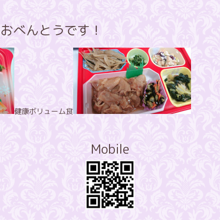
のおべんとうです！
健康ボリューム食
Mobile