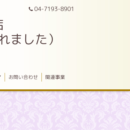
04-7193-8901
店
されました）
ア
お問い合わせ
関連事業