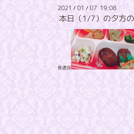
2021
01
07 19:08
/
/
本日（1/7）の夕方
普通食