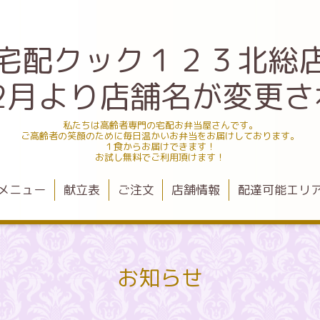
宅配クック１２３北総
.12月より店舗名が変更
私たちは高齢者専門の宅配お弁当屋さんです。
ご高齢者の笑顔のために毎日温かいお弁当をお届けしております。
１食からお届けできます！
お試し無料でご利用頂けます！
メニュー
献立表
ご注文
店舗情報
配達可能エリ
お知らせ