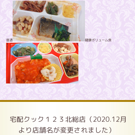
普通
健康ボリューム食
宅配クック１２３北総店（2020.12月
より店舗名が変更されました）