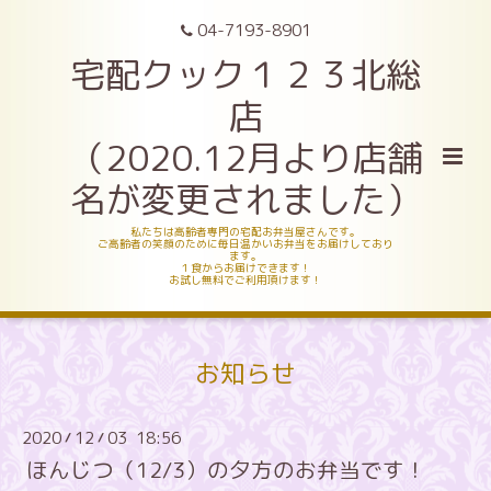
04-7193-8901
宅配クック１２３北総
店
（2020.12月より店舗
名が変更されました）
私たちは高齢者専門の宅配お弁当屋さんです。
ご高齢者の笑顔のために毎日温かいお弁当をお届けしており
ます。
１食からお届けできます！
お試し無料でご利用頂けます！
お知らせ
2020
12
03 18:56
/
/
ほんじつ（12/3）の夕方のお弁当です！