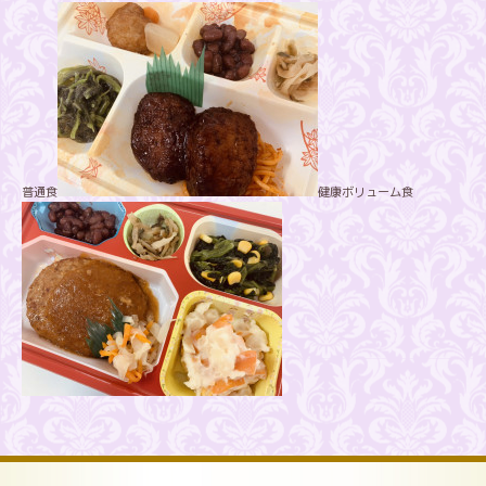
普通食
健康ボリューム食