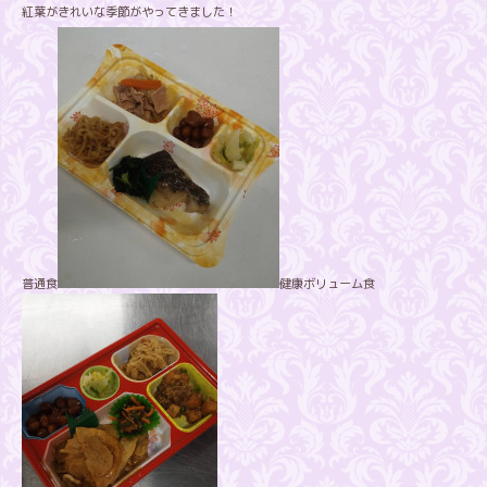
紅葉がきれいな季節がやってきました！
普通食
健康ボリューム食